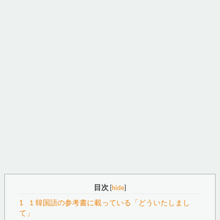
目次
[
hide
]
1
１韓国語の参考書に載っている「どういたしまし
て」