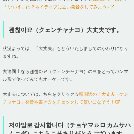
「 いいえ」は？ネイティブに近い発音をしてみよう♪
괜찮아요（クェンチャナヨ）大丈夫です。
状況よっては、「大丈夫」もどういたしましてのかわりになり
ますね。
友達同士なら괜찮아요（クェンチャナヨ）のヨをとってパンマ
ル形で使ってみてもオーケーです。
大丈夫についてはこちらをクリック☆
韓国語の「大丈夫・ケン
チャナヨ」発音や書き方をチェックして使いこなそう！
저야말로 감사합니다（チョヤマㇽロ カムサハ
ムニダ）こちらこそありがとうございます。