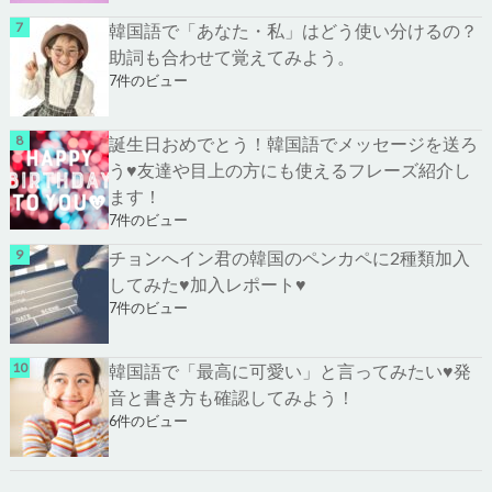
韓国語で「あなた・私」はどう使い分けるの？
助詞も合わせて覚えてみよう。
7件のビュー
誕生日おめでとう！韓国語でメッセージを送ろ
う♥友達や目上の方にも使えるフレーズ紹介し
ます！
7件のビュー
チョンへイン君の韓国のペンカペに2種類加入
してみた♥加入レポート♥
7件のビュー
韓国語で「最高に可愛い」と言ってみたい♥発
音と書き方も確認してみよう！
6件のビュー