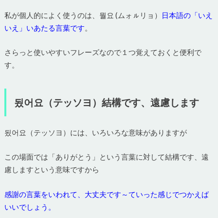
私が個人的によく使うのは、뭘요 (ムォㇽリョ）
日本語の「いえ
いえ」いあたる言葉です
。
さらっと使いやすいフレーズなので１つ覚えておくと便利で
す。
됬어요（テッソヨ）結構です、遠慮します
됬어요（テッソヨ）には、いろいろな意味がありますが
この場面では「ありがとう」という言葉に対して結構です、遠
慮しますという意味ですから
感謝の言葉をいわれて、大丈夫です～ていった感じでつかえば
いいでしょう。