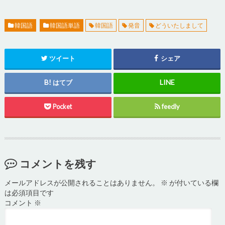
韓国語
韓国語単語
韓国語
発音
どういたしまして
ツイート
シェア
はてブ
Pocket
feedly
コメントを残す
メールアドレスが公開されることはありません。
※
が付いている欄
は必須項目です
コメント
※