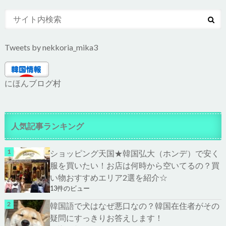
Tweets by nekkoria_mika3
にほんブログ村
人気記事ランキング
ショッピング天国★韓国弘大（ホンデ）で安く
服を買いたい！お店は何時から空いてるの？買
い物おすすめエリア2選を紹介☆
13件のビュー
韓国語で犬はなぜ悪口なの？韓国在住者がその
疑問にすっきりお答えします！