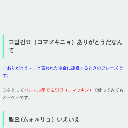
고맙긴요（コマㇷ゚キニョ）ありがとうだなん
て
「ありがとう～」と言われた場合に謙遜するときのフレーズで
す。
ヨをとって
パンマル形で 고맙긴（コマッキン）
で使ってみても
オーケーです。
뭘요 (ムォㇽリョ）いえいえ