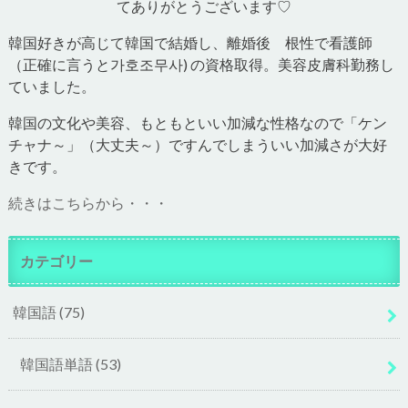
てありがとうございます♡
韓国好きが高じて韓国で結婚し、離婚後 根性で看護師
（正確に言うと가호조무사) の資格取得。美容皮膚科勤務し
ていました。
韓国の文化や美容、もともといい加減な性格なので「ケン
チャナ～」（大丈夫～）ですんでしまういい加減さが大好
きです。
続きはこちらから・・・
カテゴリー
韓国語
(75)
韓国語単語
(53)