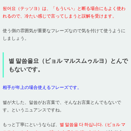
됬어요（テッソヨ）は、「もういい」と断る場合にもよく使わ
れるので、冷たい感じで言ってしまうと誤解を受けます。
使う側の雰囲気が重要なフレーズなので気を付けて使うように
しましょう。
별 말씀을요（ビョル マルスムゥルヨ）とんで
もないです。
相手が年上の場合使えるフレーズです。
별が大した、말씀がお言葉で、そんなお言葉とんでもないで
す。というニュアンスですね。
もっと丁寧にというならば、
별 말씀을 다 하십니다.（ビョル マ