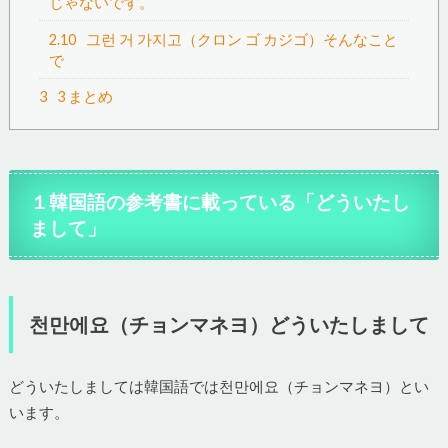
じゃないです。
2.10
그런 거 가지고（クロン ゴ カジゴ）そんなこと
で
3
3 まとめ
１韓国語の参考書に載っている「どういたし
まして」
천만에요（チョンマネヨ）どういたしまして
どういたしましては韓国語では천만에요（チョンマネヨ）とい
います。