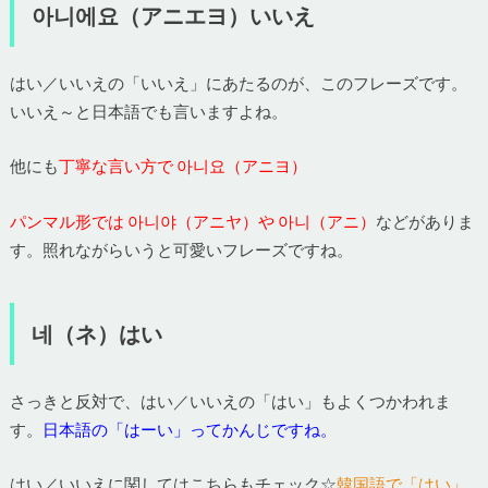
아니에요（アニエヨ）いいえ
はい／いいえの「いいえ」にあたるのが、このフレーズです。
いいえ～と日本語でも言いますよね。
他にも
丁寧な言い方で 아니요（アニヨ）
パンマル形では 아니야（アニヤ）や 아니（アニ）
などがありま
す。照れながらいうと可愛いフレーズですね。
네（ネ）はい
さっきと反対で、はい／いいえの「はい」もよくつかわれま
す。
日本語の「はーい」ってかんじですね。
はい／いいえに関してはこちらもチェック☆
韓国語で「はい」