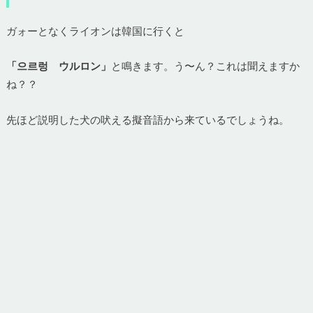
ガォーとなくライオンは韓国に行くと
「으르렁 ウルロン」
と鳴きます。う〜ん？これは聞えますか
ね？？
先ほど説明した犬の吠える擬音語から来ているでしょうね。