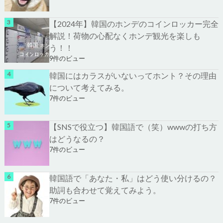
【2024年】韓国のホンデのコインロッカー完全
解説！荷物の心配なくホンデ観光を楽しも
う！！
9件のビュー
韓国にはカラスがいないってホント？その理由
について考えてみる。
7件のビュー
【SNSで役立つ】韓国語で（笑）wwwの打ち方
はどうなるの？
7件のビュー
韓国語で「あなた・私」はどう使い分けるの？
助詞も合わせて覚えてみよう。
7件のビュー