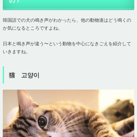
の？
韓国語での犬の鳴き声がわかったら、他の動物達はどう鳴くの
か気になるところですよね。
日本と鳴き声が違う〜という動物を中心になきごえを紹介して
いきますね。
猫 고양이