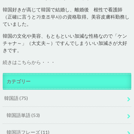
韓国好きが高じて韓国で結婚し、離婚後 根性で看護師
（正確に言うと가호조무사) の資格取得。美容皮膚科勤務し
ていました。
韓国の文化や美容、もともといい加減な性格なので「ケン
チャナ～」（大丈夫～）ですんでしまういい加減さが大好
きです。
続きはこちらから・・・
カテゴリー
韓国語
(75)
韓国語単語
(53)
韓国語フレーズ
(11)