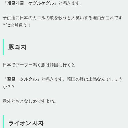
「개굴개굴 ケグルケグル」
と鳴きます。
子供達に日本のカエルの歌を歌うと大笑いする理由がこれです
^^;;全然違う！
豚 돼지
日本でブーブー鳴く豚は韓国に行くと
「꿀꿀 クルクル」
と鳴きます、韓国の豚は上品なんでしょう
か？？
意外とおとなしめですよね。
ライオン 사자