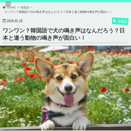
HOME
韓国語
ワンワン？韓国語で犬の鳴き声はなんだろう？日本と違う動物の鳴き声が面白い！
2020.03.20
韓国語
ワンワン？韓国語で犬の鳴き声はなんだろう？日
本と違う動物の鳴き声が面白い！