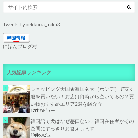
Tweets by nekkoria_mika3
にほんブログ村
人気記事ランキング
ショッピング天国★韓国弘大（ホンデ）で安く
服を買いたい！お店は何時から空いてるの？買
い物おすすめエリア2選を紹介☆
12件のビュー
韓国語で犬はなぜ悪口なの？韓国在住者がその
疑問にすっきりお答えします！
10件のビュー