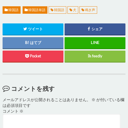
韓国語
韓国語単語
韓国語
犬
鳴き声
ツイート
シェア
はてブ
Pocket
feedly
コメントを残す
メールアドレスが公開されることはありません。
※
が付いている欄
は必須項目です
コメント
※