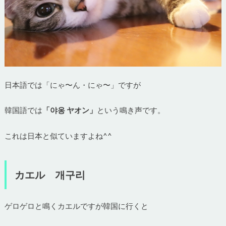
日本語では「にゃ〜ん・にゃ〜」ですが
韓国語では
「야옹 ヤオン」
という鳴き声です。
これは日本と似ていますよね^^
カエル 개구리
ゲロゲロと鳴くカエルですが韓国に行くと