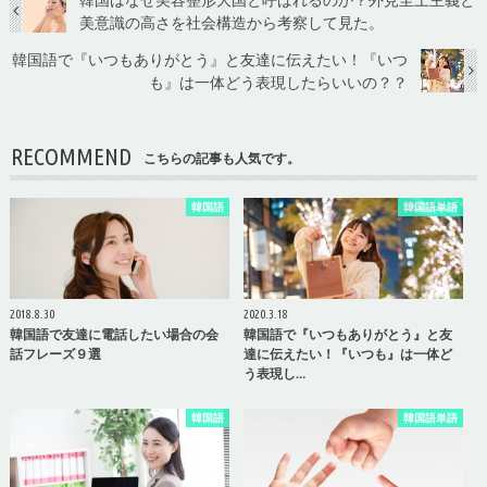
美意識の高さを社会構造から考察して見た。
韓国語で『いつもありがとう』と友達に伝えたい！『いつ
も』は一体どう表現したらいいの？？
RECOMMEND
こちらの記事も人気です。
韓国語
韓国語単語
2018.8.30
2020.3.18
韓国語で友達に電話したい場合の会
韓国語で『いつもありがとう』と友
話フレーズ９選
達に伝えたい！『いつも』は一体ど
う表現し…
韓国語
韓国語単語