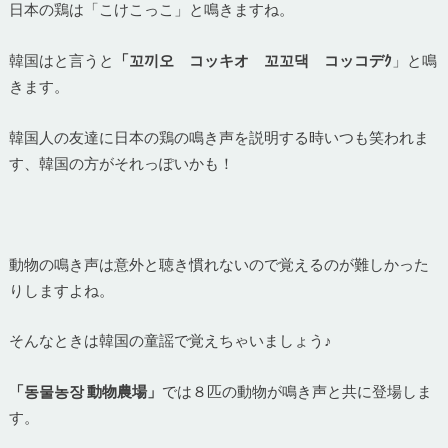
日本の鶏は「こけこっこ」と鳴きますね。
韓国はと言うと
「꼬끼오 コッキオ
꼬꼬댁 コッコデｸ
」と鳴
きます。
韓国人の友達に日本の鶏の鳴き声を説明する時いつも笑われま
す、韓国の方がそれっぽいかも！
動物の鳴き声は意外と聴き慣れないので覚えるのが難しかった
りしますよね。
そんなときは韓国の童謡で覚えちゃいましょう♪
「동물농장 動物農場」
では８匹の動物が鳴き声と共に登場しま
す。