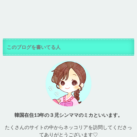
このブログを書いてる人
韓国在住13年の３児シンママのミカといいます。
たくさんのサイトの中からネッコリアを訪問してくださっ
てありがとうございます♡