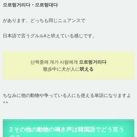
으르렁거리다・으르렁대다
があります、どっちも同じニュアンスで
日本語で言うグルルﾙと吠えている感じです。
산책중에 개가 사람에게
으르렁거리다
散歩中に犬が人に
吠える
ちなみに他の動物や争っている人にも使える単語になりますよ
^^
2 その他の動物の鳴き声は韓国語でどう言う