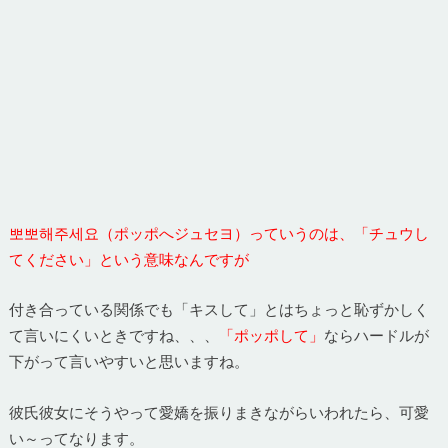
뽀뽀해주세요（ポッポへジュセヨ）っていうのは、「チュウし
てください」という意味なんですが
付き合っている関係でも「キスして」とはちょっと恥ずかしく
て言いにくいときですね、、、
「ポッポして」
ならハードルが
下がって言いやすいと思いますね。
彼氏彼女にそうやって愛嬌を振りまきながらいわれたら、可愛
い～ってなります。