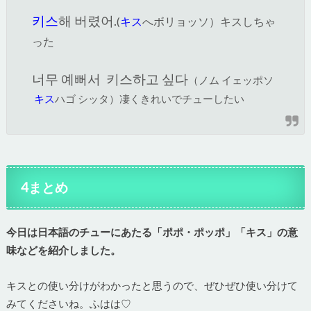
키스
해 버렸어.
(
キス
へボリョッソ）キスしちゃ
った
너무 예뻐서 키스하고 싶다
（ノム イェッポソ
キス
ハゴ シッタ）凄くきれいでチューしたい
4まとめ
今日は日本語のチューにあたる「ポポ・ポッポ」「キス」の意
味などを紹介しました。
キスとの使い分けがわかったと思うので、ぜひぜひ使い分けて
みてくださいね。ふはは♡