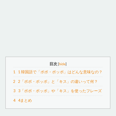
目次
[
hide
]
1
1 韓国語で「ポポ・ポッポ」はどんな意味なの？
2
2「ポポ・ポッポ」と「キス」の違いって何？
3
3「ポポ・ポッポ」や「キス」を使ったフレーズ
4
4まとめ