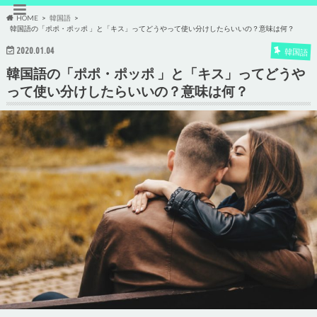
HOME
韓国語
韓国語の「ポポ・ポッポ 」と「キス」ってどうやって使い分けしたらいいの？意味は何？
2020.01.04
韓国語
韓国語の「ポポ・ポッポ 」と「キス」ってどうや
って使い分けしたらいいの？意味は何？