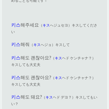
めることも可能です！
키스
해주세요
（
キス
へジュセヨ）キスしてくださ
い
키스
해줘
（
キス
へジョ）キスして
키스
해도 괜찮아요?
（
キス
ヘド ケンチャナ？）
キスしても大丈夫
키스
해도 괜찮아요?
（
キス
ヘド ケンチャナ？）
キスしても大丈夫
키스
해도 돼요?
（
キス
ヘド デヨ？）キスしてもい
い？