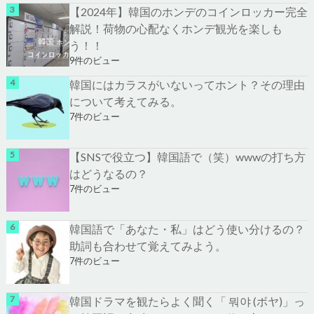
【2024年】韓国のホンデのコインロッカー完全
解説！荷物の心配なくホンデ観光を楽しも
う！！
9件のビュー
韓国にはカラスがいないってホント？その理由
について考えてみる。
7件のビュー
【SNSで役立つ】韓国語で（笑）wwwの打ち方
はどうなるの？
7件のビュー
韓国語で「あなた・私」はどう使い分けるの？
助詞も合わせて覚えてみよう。
7件のビュー
韓国ドラマを観たらよく聞く「 뭐야 (ボヤ)」っ