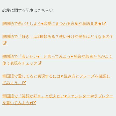
恋愛に関する記事はこちら♡
韓国語で恋バナしよう♥恋愛にまつわる言葉や単語９選★
韓国語で「好き」は2種類ある？使い分けや発音はどうなるの？
韓国語で「会いたい♥」と言ってみよう♥ 発音や若者たちがよく
使う表現をチェック
韓国語で愛してると表現するには♥ 読み方とフレーズを確認し
てみよう。
韓国語で「笑顔が好き」と伝えたい♥ファンレターやラブレター
を書いてみよう♥