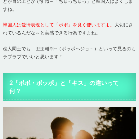
とか目の上とかですね～「ちゅっちゅっ」と韓国人はよくしま
すね。
韓国人は愛情表現として「ポポ」を良く使いますよ。
大切にさ
れているんだな～と実感できる行為ですよね。
恋人同士でも 뽀뽀해줘~（ポッポヘジョ～）といって見るのも
ラブラブでいいと思います！
2「ポポ・ポッポ」と「キス」の違いって
何？