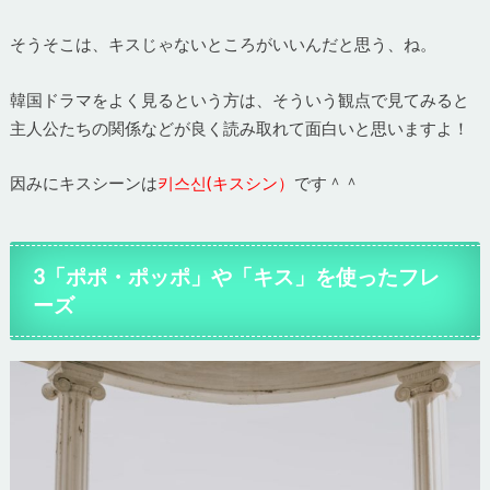
そうそこは、キスじゃないところがいいんだと思う、ね。
韓国ドラマをよく見るという方は、そういう観点で見てみると
主人公たちの関係などが良く読み取れて面白いと思いますよ！
因みにキスシーンは
키스신(キスシン）
です＾＾
3「ポポ・ポッポ」や「キス」を使ったフレ
ーズ