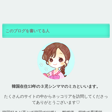
このブログを書いてる人
韓国在住13年の３児シンママのミカといいます。
たくさんのサイトの中からネッコリアを訪問してくださっ
てありがとうございます♡