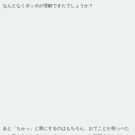
なんとなくポッポが理解できたでしょうか？
あと「ちゅっ」と唇にするのはもちろん、おでことか頬っぺた