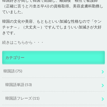
韓国好きが高じて韓国で結婚し、離婚後 根性で看護師
（正確に言うと가호조무사) の資格取得。美容皮膚科勤務し
ていました。
韓国の文化や美容、もともといい加減な性格なので「ケン
チャナ～」（大丈夫～）ですんでしまういい加減さが大好
きです。
続きはこちらから・・・
カテゴリー
韓国語
(75)
韓国語単語
(53)
韓国語フレーズ
(11)