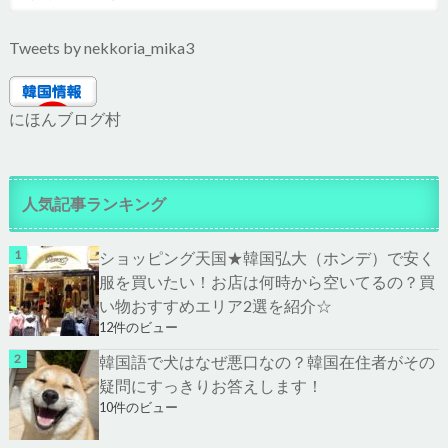
Tweets by nekkoria_mika3
にほんブログ村
人気記事ランキング
ショッピング天国★韓国弘大（ホンデ）で安く
服を買いたい！お店は何時から空いてるの？買
い物おすすめエリア2選を紹介☆
12件のビュー
韓国語で犬はなぜ悪口なの？韓国在住者がその
疑問にすっきりお答えします！
10件のビュー