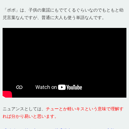
「ポポ」は、子供の童謡にもでてくるぐらいなのでもともと幼
児言葉なんですが、普通に大人も使う単語なんです。
ニュアンスとしては、
チューとか軽いキスという意味で理解す
れば分かり易いと思います。