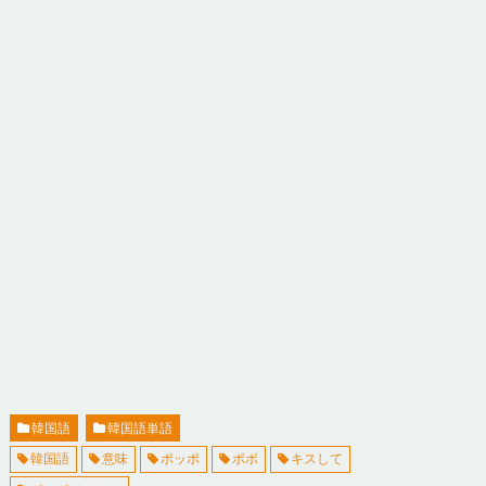
韓国語
韓国語単語
韓国語
意味
ポッポ
ポポ
キスして