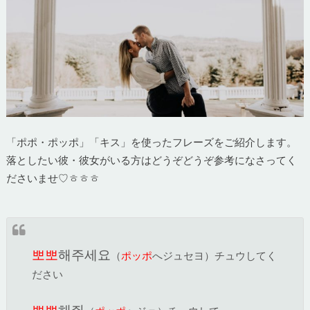
「ポポ・ポッポ」「キス」を使ったフレーズをご紹介します。
落としたい彼・彼女がいる方はどうぞどうぞ参考になさってく
ださいませ♡ㅎㅎㅎ
뽀뽀
해주세요
（
ポッポ
へジュセヨ）チュウしてく
ださい