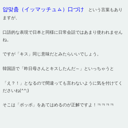
얍맞춤（イッマッチュㇺ）口づけ
という言葉もあり
ますが、
口語的な表現で日本と同様に日常会話ではあまり使われません
ね。
ですが「キス」同じ意味だとみたらいいでしょう。
韓国語で「昨日母さんとキスしたんだ～」といっちゃうと
「え？！」となるので間違っても言わないように気を付けてく
ださいね(^^;)
そこは「ポッポ」をあてはめるのが正解ですよ！ㅋㅋㅋㅋ