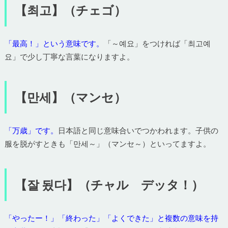
【최고】（チェゴ）
「最高！」という意味です。
「～예요」をつければ「최고예
요」で少し丁寧な言葉になりますよ。
【만세】（マンセ）
「万歳」です。
日本語と同じ意味合いでつかわれます。子供の
服を脱がすときも「만세～」（マンセ～）といってますよ。
【잘 됬다】（チャル デッタ！）
「やったー！」「終わった」「よくできた」と複数の意味を持