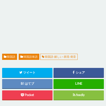
韓国語
韓国語単語
韓国語-嬉しい-表現-発音
ツイート
シェア
はてブ
Pocket
feedly