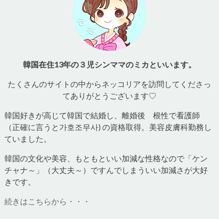
韓国在住13年の３児シンママのミカといいます。
たくさんのサイトの中からネッコリアを訪問してくださっ
てありがとうございます♡
韓国好きが高じて韓国で結婚し、離婚後 根性で看護師
（正確に言うと가호조무사) の資格取得。美容皮膚科勤務し
ていました。
韓国の文化や美容、もともといい加減な性格なので「ケン
チャナ～」（大丈夫～）ですんでしまういい加減さが大好
きです。
続きはこちらから・・・