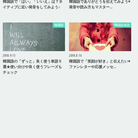
韓国語で「はい」「 いいえ」は？ネ
韓国語でありがとうを伝えてみよう♥
イティブに近い発音をしてみよう♪
発音や読み方もマスター…
韓国語
韓国語単語
2018.9.13
2018.8.16
韓国語の「ずっと」良く使う単語５
韓国語で「笑顔が好き」と伝えたい♥
選★使い分けや良く使うフレーズも
ファンレターや応援メッセ…
チェック