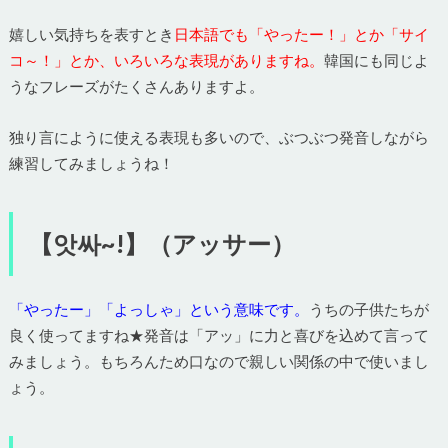
嬉しい気持ちを表すとき
日本語でも「やったー！」とか「サイ
コ～！」とか、いろいろな表現がありますね。
韓国にも同じよ
うなフレーズがたくさんありますよ。
独り言にように使える表現も多いので、ぶつぶつ発音しながら
練習してみましょうね！
【앗싸~!】（アッサー）
「やったー」「よっしゃ」という意味です。
うちの子供たちが
良く使ってますね★発音は「アッ」に力と喜びを込めて言って
みましょう。もちろんため口なので親しい関係の中で使いまし
ょう。