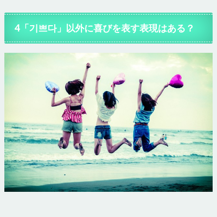
4「기쁘다」以外に喜びを表す表現はある？