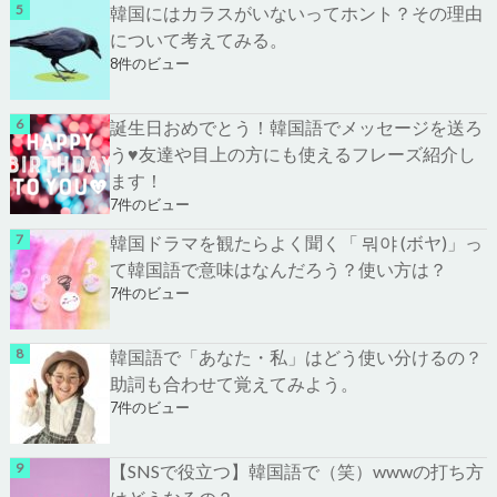
韓国にはカラスがいないってホント？その理由
について考えてみる。
8件のビュー
誕生日おめでとう！韓国語でメッセージを送ろ
う♥友達や目上の方にも使えるフレーズ紹介し
ます！
7件のビュー
韓国ドラマを観たらよく聞く「 뭐야 (ボヤ)」っ
て韓国語で意味はなんだろう？使い方は？
7件のビュー
韓国語で「あなた・私」はどう使い分けるの？
助詞も合わせて覚えてみよう。
7件のビュー
【SNSで役立つ】韓国語で（笑）wwwの打ち方