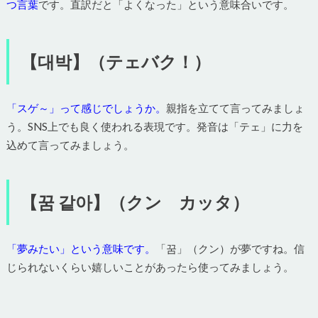
つ言葉
です。直訳だと「よくなった」という意味合いです。
【대박】（テェバク！）
「スゲ～」って感じでしょうか。
親指を立てて言ってみましょ
う。SNS上でも良く使われる表現です。発音は「テェ」に力を
込めて言ってみましょう。
【꿈 같아】（クン カッタ）
「夢みたい」という意味です。
「꿈」（クン）が夢ですね。信
じられないくらい嬉しいことがあったら使ってみましょう。