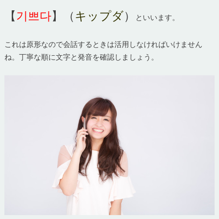
【
기쁘다
】（
キップダ
）
といいます。
これは原形なので会話するときは活用しなければいけません
ね。丁寧な順に文字と発音を確認しましょう。