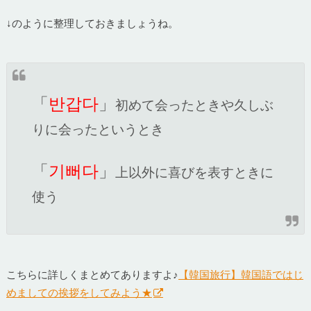
↓のように整理しておきましょうね。
「
반갑다
」
初めて会ったときや久しぶ
りに会ったというとき
「
기뻐다
」
上以外に喜びを表すときに
使う
こちらに詳しくまとめてありますよ♪
【韓国旅行】韓国語ではじ
めましての挨拶をしてみよう★