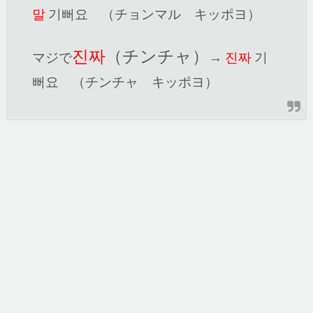
말
기뻐요 （チョンマル キッポヨ）
진짜
（チンチャ）
マジで
→
진짜
기
뻐요 （チンチャ キッポヨ）