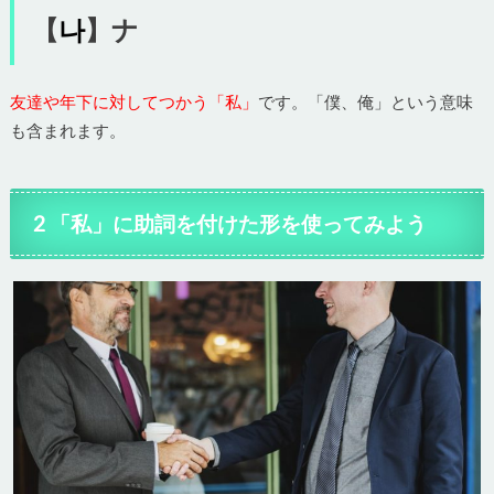
【
나
】ナ
友達や年下に対してつかう「私」
です。「僕、俺」という意味
も含まれます。
2 「私」に助詞を付けた形を使ってみよう