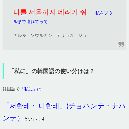
나를 서울까지 데려가 줘
私をソウ
ルまで連れてって
ナルㇽ ソウルカジ テリョガ ジョ
「私に」の韓国語の使い分けは？
韓国語で
「私に」は
「저한테・ 나한테」(チョハンテ・ナハ
ンテ）
といいます
。