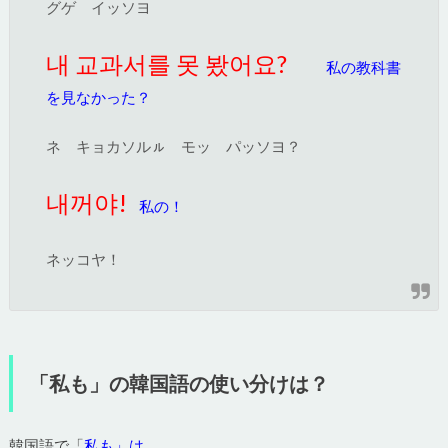
グゲ イッソヨ
내 교과서를 못 봤어요?
私の教科書
を見なかった？
ネ キョカソルㇽ モッ パッソヨ？
내꺼야!
私の！
ネッコヤ！
「私も」の韓国語の使い分けは？
韓国語で「
私も」は