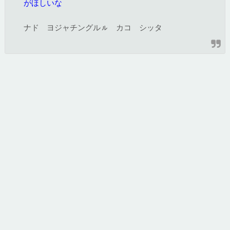
がほしいな
ナド ヨジャチングルㇽ カコ シッタ