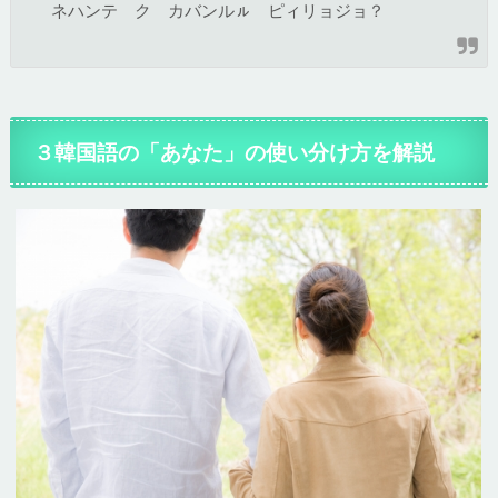
ネハンテ ク カバンルㇽ ピィリョジョ？
３韓国語の「あなた」の使い分け方を解説