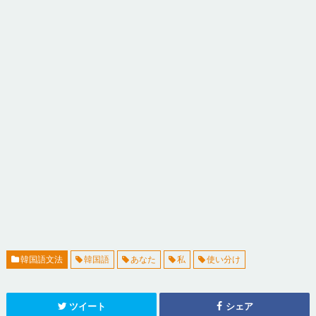
韓国語文法
韓国語
あなた
私
使い分け
ツイート
シェア