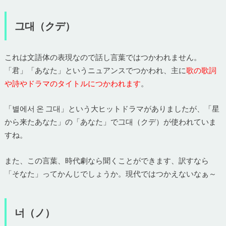
그대（クデ）
これは文語体の表現なので話し言葉ではつかわれません。
「君」「あなた」というニュアンスでつかわれ、主に
歌の歌詞
や詩やドラマのタイトルにつかわれます
。
「별에서 온 그대」という大ヒットドラマがありましたが、「星
から来たあなた」の「あなた」で그대（クデ）が使われていま
すね。
また、この言葉、時代劇なら聞くことができます、訳すなら
「そなた」ってかんじでしょうか。現代ではつかえないなぁ～
너（ノ）