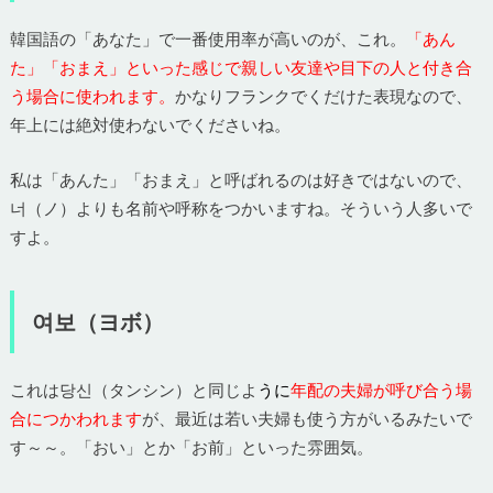
韓国語の「あなた」で一番使用率が高いのが、これ。
「あん
た」「おまえ」といった感じで親しい友達や目下の人と付き合
う場合に使われます。
かなりフランクでくだけた表現なので、
年上には絶対使わないでくださいね。
私は「あんた」「おまえ」と呼ばれるのは好きではないので、
너（ノ）よりも名前や呼称をつかいますね。そういう人多いで
すよ。
여보（ヨボ）
これは당신（タンシン）と同じよ
う
に
年配の夫婦が呼び合う場
合につかわれます
が、最近は若い夫婦も使う方がいるみたいで
す～～。「おい」とか「お前」といった雰囲気。