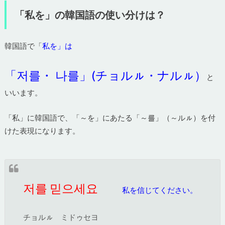
「私を」の韓国語の使い分けは？
韓国語で「
私を」は
「저를・ 나를」(チョルㇽ・ナルㇽ）
と
いいます。
「私」に韓国語で、「～を」にあたる「～를」（～ルㇽ）を付
けた表現になります。
저를 믿으세요
私を信じてください。
チョルㇽ ミドゥセヨ