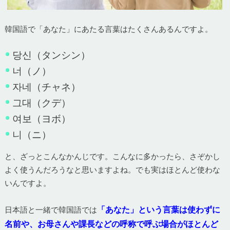
韓国語で「あなた」にあたる言葉はたくさんあるんですよ。
당신（タンシン）
너（ノ）
자네（チャネ）
그대（クデ）
여보（ヨボ）
니（ニ）
と、ざっとこんなかんじです。こんなに多かったら、さぞかし
よく使うんだろうなと思いますよね。でも実はほとんど使わな
いんですよ。
「あなた」という言葉は使わずに
日本語と一緒で韓国語では
名前や、お母さんや課長などの呼称で呼ぶ場合がほとんど