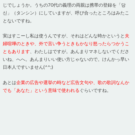
じでしょうか。うちの70代の義理の両親は携帯の登録を「당
신」（タンシン）にしていますが、呼び合ったところはみたこ
とないですね。
実はすこーし私は使うんですが、それはどんな時かというと
夫
婦喧嘩のときや、外で言い争うときもかなり怒ったらつかうこ
ともあります
、わたしはですが。あんまりマネしないでくださ
いね、へへ。あんまりいい使い方じゃないので。けんかっ早い
日本人ですいません(^^;)
あとは
企業の広告や選挙の時など広告文句や、歌の歌詞なんか
でも「あなた」という意味で使われる
ぐらいですね。