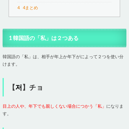
4
4まとめ
1 韓国語の「私」は２つある
韓国語の「私」は、相手が年上か年下がによって２つを使い分
けます。
【
저
】チョ
目上の人や、年下でも親しくない場合につかう「私」
になりま
す。