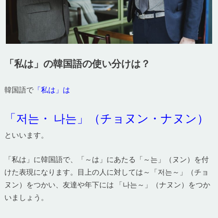
「私は」の韓国語の使い分けは？
韓国語で
「私は」は
「저는・ 나는」（チョヌン・ナヌン）
といいます。
「私は」に韓国語で、「～は」にあたる「～는」（ヌン）を付
けた表現になります。目上の人に対しては～「저는～」（チョ
ヌン）をつかい、友達や年下には 「나는～」（ナヌン）をつか
いましょう。