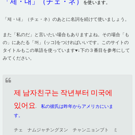
「제・내」（チェ・ネ）
を使います。
「제・내」（チェ・ネ）のあとに名詞を続けて使いましょう。
また「私のだ」と言いたい場合もありますよね。その場合「も
の」にあたる「꺼」 (ッコ)をつければいいです。このサイトの
タイトルもこの単語を使っています♥↓下の３番目を参考にして
みてください。
제 남자친구는 작년부터 미국에
있어요
.
私の彼氏は昨年からアメリカにいま
す。
チェ ナムジャチングヌン チャンニョンブト ミ