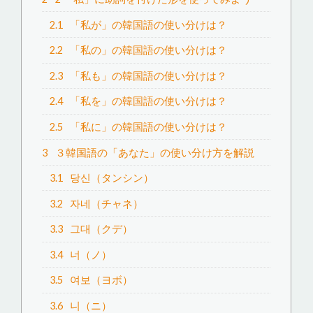
2.1
「私が」の韓国語の使い分けは？
2.2
「私の」の韓国語の使い分けは？
2.3
「私も」の韓国語の使い分けは？
2.4
「私を」の韓国語の使い分けは？
2.5
「私に」の韓国語の使い分けは？
3
３韓国語の「あなた」の使い分け方を解説
3.1
당신（タンシン）
3.2
자네（チャネ）
3.3
그대（クデ）
3.4
너（ノ）
3.5
여보（ヨボ）
3.6
니（ニ）