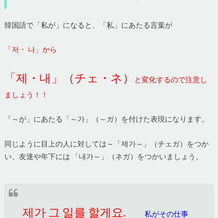
韓国語で「私が」になると、「私」にあたる言葉が
「저・ 나」から
「제・내」（チェ・ネ）
と変化するので注意し
ましょう！！
「～が」にあたる「～가」（～ガ）を付けた表現になります。
同じように目上の人に対しては～「제가～」（チェガ）をつか
い、友達や年下には 「내가～」（ネガ）をつかいましょう。
제가 그 일를 할게요.
私がその仕事