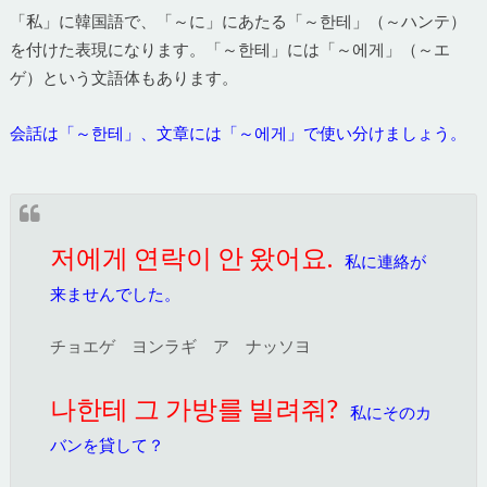
「私」に韓国語で、「～に」にあたる「～한테」（～ハンテ）
を付けた表現になります。「～한테」には「～에게」（～エ
ゲ）という文語体もあります。
会話は「～한테」、文章には「～에게」で使い分けましょう。
저에게 연락이 안 왔어요.
私に連絡が
来ませんでした。
チョエゲ ヨンラギ ア ナッソヨ
나한테 그 가방를 빌려줘?
私にそのカ
バンを貸して？