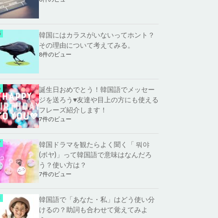
韓国にはカラスがいないってホント？
その理由について考えてみる。
8件のビュー
誕生日おめでとう！韓国語でメッセー
ジを送ろう♥友達や目上の方にも使える
フレーズ紹介します！
7件のビュー
韓国ドラマを観たらよく聞く「 뭐야
(ボヤ)」って韓国語で意味はなんだろ
う？使い方は？
7件のビュー
韓国語で「あなた・私」はどう使い分
けるの？助詞も合わせて覚えてみよ