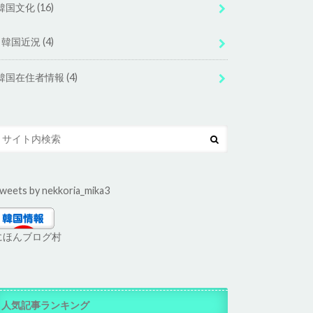
韓国文化
(16)
韓国近況
(4)
韓国在住者情報
(4)
weets by nekkoria_mika3
にほんブログ村
人気記事ランキング