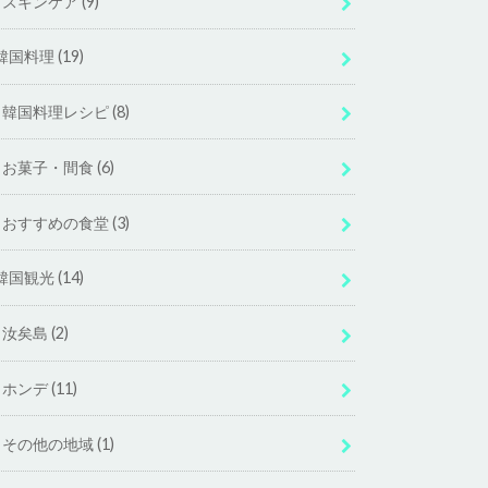
スキンケア
(9)
韓国料理
(19)
韓国料理レシピ
(8)
お菓子・間食
(6)
おすすめの食堂
(3)
韓国観光
(14)
汝矣島
(2)
ホンデ
(11)
その他の地域
(1)