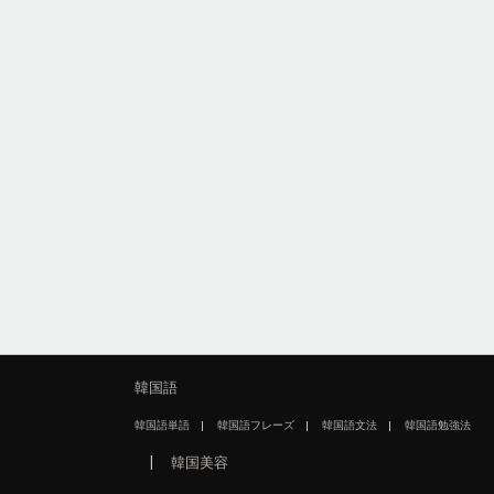
韓国語
韓国語単語
韓国語フレーズ
韓国語文法
韓国語勉強法
韓国美容