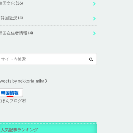
韓国文化
(16)
韓国近況
(4)
韓国在住者情報
(4)
weets by nekkoria_mika3
にほんブログ村
人気記事ランキング