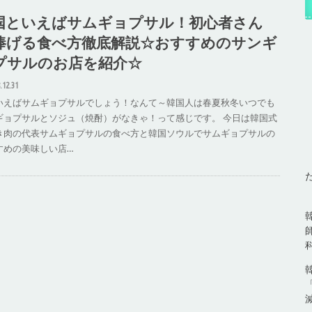
国といえばサムギョプサル！初心者さん
捧げる食べ方徹底解説☆おすすめのサンギ
プサルのお店を紹介☆
.12.31
いえばサムギョプサルでしょう！なんて～韓国人は春夏秋冬いつでも
ギョプサルとソジュ（焼酎）がなきゃ！って感じです。 今日は韓国式
き肉の代表サムギョプサルの食べ方と韓国ソウルでサムギョプサルの
すめの美味しい店…