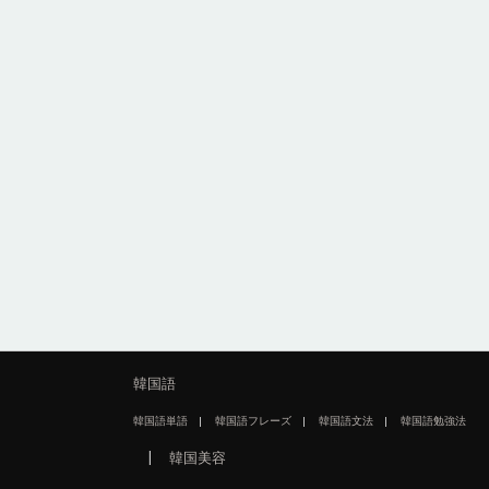
韓国語
韓国語単語
韓国語フレーズ
韓国語文法
韓国語勉強法
韓国美容