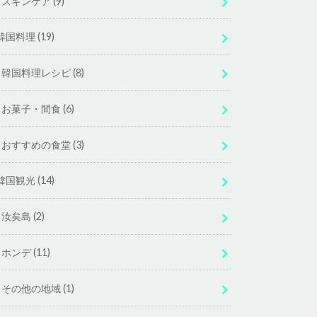
スキンケア
(9)
韓国料理
(19)
韓国料理レシピ
(8)
お菓子・間食
(6)
おすすめの食堂
(3)
韓国観光
(14)
汝矣島
(2)
ホンデ
(11)
その他の地域
(1)