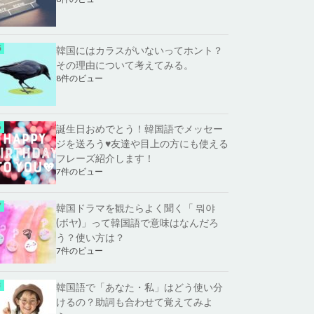
韓国にはカラスがいないってホント？
その理由について考えてみる。
8件のビュー
誕生日おめでとう！韓国語でメッセー
ジを送ろう♥友達や目上の方にも使える
フレーズ紹介します！
7件のビュー
韓国ドラマを観たらよく聞く「 뭐야
(ボヤ)」って韓国語で意味はなんだろ
う？使い方は？
7件のビュー
韓国語で「あなた・私」はどう使い分
けるの？助詞も合わせて覚えてみよ