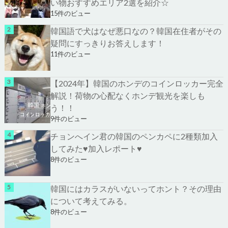
い物おすすめエリア2選を紹介☆
15件のビュー
韓国語で犬はなぜ悪口なの？韓国在住者がその
疑問にすっきりお答えします！
11件のビュー
【2024年】韓国のホンデのコインロッカー完全
解説！荷物の心配なくホンデ観光を楽しも
う！！
9件のビュー
チョンへイン君の韓国のペンカペに2種類加入
してみた♥加入レポート♥
8件のビュー
韓国にはカラスがいないってホント？その理由
について考えてみる。
8件のビュー