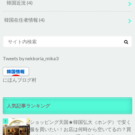
韓国近況
(4)
韓国在住者情報
(4)
Tweets by nekkoria_mika3
にほんブログ村
人気記事ランキング
ショッピング天国★韓国弘大（ホンデ）で安く
服を買いたい！お店は何時から空いてるの？買