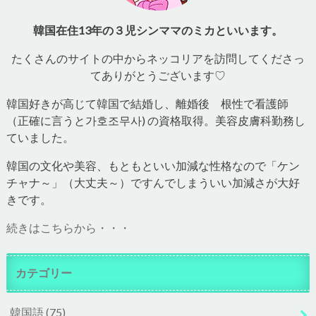
韓国在住13年の３児シンママのミカといいます。
たくさんのサイトの中からネッコリアを訪問してくださっ
てありがとうございます♡
韓国好きが高じて韓国で結婚し、離婚後 根性で看護師
（正確に言うと가호조무사) の資格取得。美容皮膚科勤務し
ていました。
韓国の文化や美容、もともといい加減な性格なので「ケン
チャナ～」（大丈夫～）ですんでしまういい加減さが大好
きです。
続きはこちらから・・・
カテゴリー
韓国語
(75)