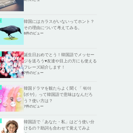
韓国にはカラスがいないってホント？
その理由について考えてみる。
8件のビュー
誕生日おめでとう！韓国語でメッセー
ジを送ろう♥友達や目上の方にも使える
フレーズ紹介します！
7件のビュー
韓国ドラマを観たらよく聞く「 뭐야
(ボヤ)」って韓国語で意味はなんだろ
う？使い方は？
7件のビュー
韓国語で「あなた・私」はどう使い分
けるの？助詞も合わせて覚えてみよ