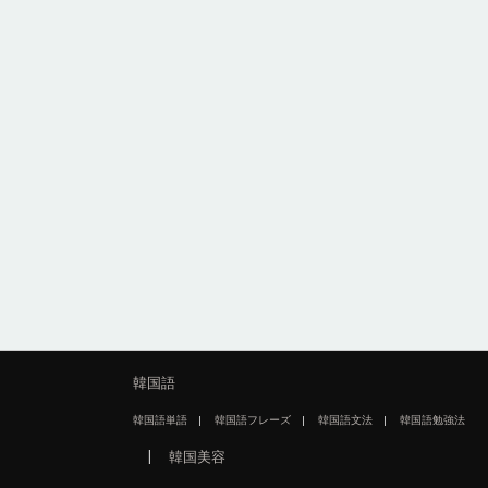
韓国語
韓国語単語
韓国語フレーズ
韓国語文法
韓国語勉強法
韓国美容