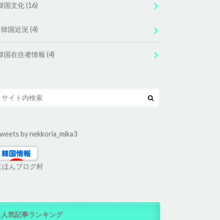
韓国文化
(16)
韓国近況
(4)
韓国在住者情報
(4)
weets by nekkoria_mika3
にほんブログ村
人気記事ランキング