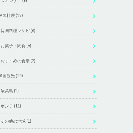
スキンケア
(9)
韓国料理
(19)
韓国料理レシピ
(8)
お菓子・間食
(6)
おすすめの食堂
(3)
韓国観光
(14)
汝矣島
(2)
ホンデ
(11)
その他の地域
(1)