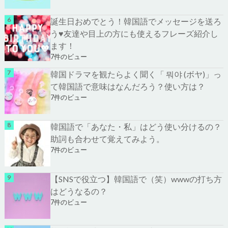
誕生日おめでとう！韓国語でメッセージを送ろ
う♥友達や目上の方にも使えるフレーズ紹介し
ます！
7件のビュー
韓国ドラマを観たらよく聞く「 뭐야 (ボヤ)」っ
て韓国語で意味はなんだろう？使い方は？
7件のビュー
韓国語で「あなた・私」はどう使い分けるの？
助詞も合わせて覚えてみよう。
7件のビュー
【SNSで役立つ】韓国語で（笑）wwwの打ち方
はどうなるの？
7件のビュー