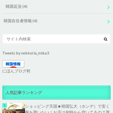
韓国近況
(4)
韓国在住者情報
(4)
Tweets by nekkoria_mika3
にほんブログ村
人気記事ランキング
ショッピング天国★韓国弘大（ホンデ）で安く
服を買いたい！お店は何時から空いてるの？買