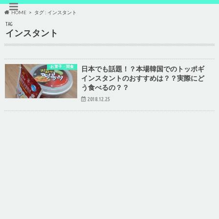
HOME
タグ : インスタント
TAG
インスタント
お菓子・間食
日本でも話題！？本場韓国でのトッポギ
インスタントのおすすめは？？実際にど
う食べるの？？
2018.12.25