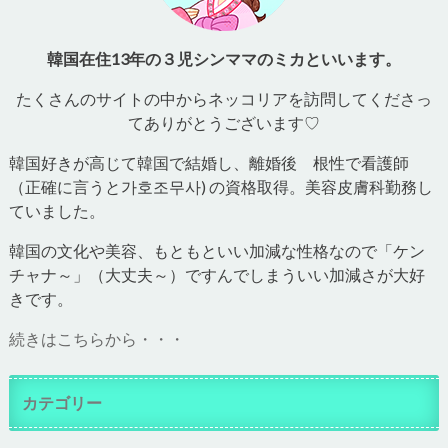
韓国在住13年の３児シンママのミカといいます。
たくさんのサイトの中からネッコリアを訪問してくださっ
てありがとうございます♡
韓国好きが高じて韓国で結婚し、離婚後 根性で看護師
（正確に言うと가호조무사) の資格取得。美容皮膚科勤務し
ていました。
韓国の文化や美容、もともといい加減な性格なので「ケン
チャナ～」（大丈夫～）ですんでしまういい加減さが大好
きです。
続きはこちらから・・・
カテゴリー