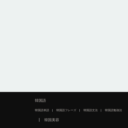
韓国語
韓国語単語
韓国語フレーズ
韓国語文法
韓国語勉強法
韓国美容