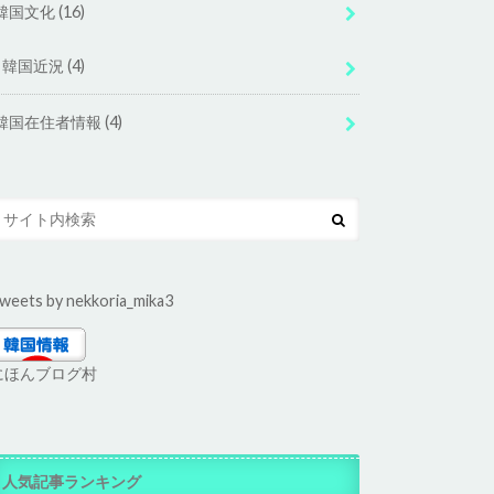
韓国文化
(16)
韓国近況
(4)
韓国在住者情報
(4)
weets by nekkoria_mika3
にほんブログ村
人気記事ランキング