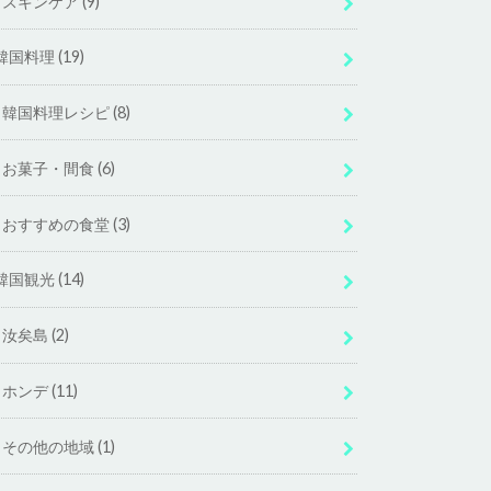
スキンケア
(9)
韓国料理
(19)
韓国料理レシピ
(8)
お菓子・間食
(6)
おすすめの食堂
(3)
韓国観光
(14)
汝矣島
(2)
ホンデ
(11)
その他の地域
(1)