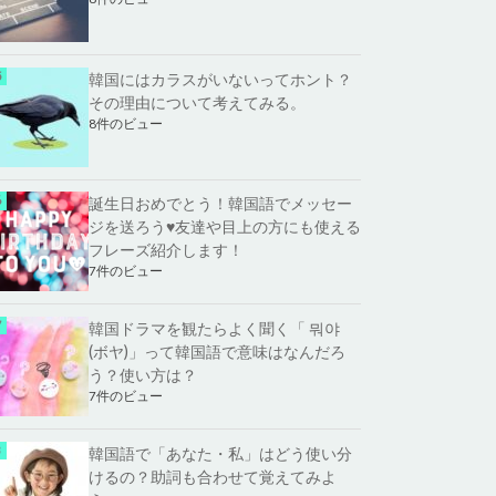
韓国にはカラスがいないってホント？
その理由について考えてみる。
8件のビュー
誕生日おめでとう！韓国語でメッセー
ジを送ろう♥友達や目上の方にも使える
フレーズ紹介します！
7件のビュー
韓国ドラマを観たらよく聞く「 뭐야
(ボヤ)」って韓国語で意味はなんだろ
う？使い方は？
7件のビュー
韓国語で「あなた・私」はどう使い分
けるの？助詞も合わせて覚えてみよ