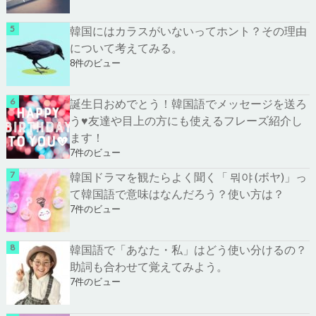
韓国にはカラスがいないってホント？その理由
について考えてみる。
8件のビュー
誕生日おめでとう！韓国語でメッセージを送ろ
う♥友達や目上の方にも使えるフレーズ紹介し
ます！
7件のビュー
韓国ドラマを観たらよく聞く「 뭐야 (ボヤ)」っ
て韓国語で意味はなんだろう？使い方は？
7件のビュー
韓国語で「あなた・私」はどう使い分けるの？
助詞も合わせて覚えてみよう。
7件のビュー