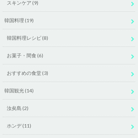
スキンケア
(9)
韓国料理
(19)
韓国料理レシピ
(8)
お菓子・間食
(6)
おすすめの食堂
(3)
韓国観光
(14)
汝矣島
(2)
ホンデ
(11)