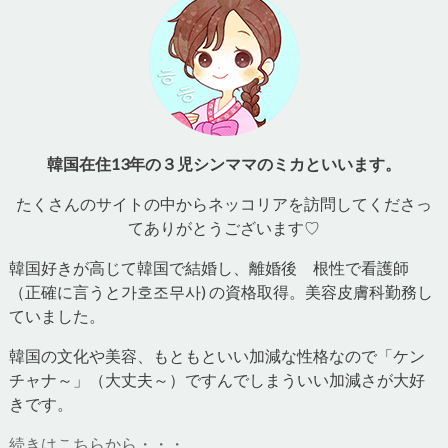
韓国在住13年の３児シンママのミカといいます。
たくさんのサイトの中からネッコリアを訪問してくださっ
てありがとうございます♡
韓国好きが高じて韓国で結婚し、離婚後 根性で看護師
（正確に言うと가호조무사) の資格取得。美容皮膚科勤務し
ていました。
韓国の文化や美容、もともといい加減な性格なので「ケン
チャナ～」（大丈夫～）ですんでしまういい加減さが大好
きです。
続きはこちらから・・・