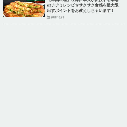
のチヂミレシピ☆サクサク食感を最大限
出すポイントをお教えしちゃいます！
2018.10.28