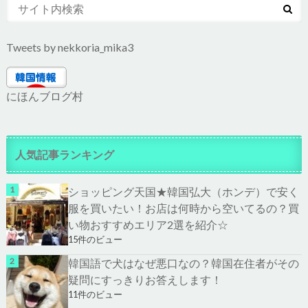
Tweets by nekkoria_mika3
にほんブログ村
人気記事ランキング
ショッピング天国★韓国弘大（ホンデ）で安く
服を買いたい！お店は何時から空いてるの？買
い物おすすめエリア2選を紹介☆
15件のビュー
韓国語で犬はなぜ悪口なの？韓国在住者がその
疑問にすっきりお答えします！
11件のビュー