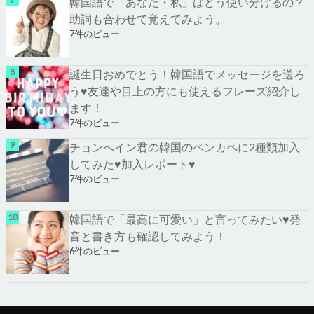
韓国語で「あなた・私」はどう使い分けるの？
助詞も合わせて覚えてみよう。
7件のビュー
誕生日おめでとう！韓国語でメッセージを送ろ
う♥友達や目上の方にも使えるフレーズ紹介し
ます！
7件のビュー
チョンへイン君の韓国のペンカペに2種類加入
してみた♥加入レポート♥
7件のビュー
韓国語で「最高に可愛い」と言ってみたい♥発
音と書き方も確認してみよう！
6件のビュー