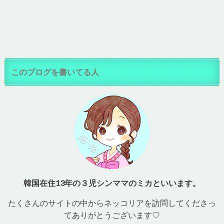
このブログを書いてる人
韓国在住13年の３児シンママのミカといいます。
たくさんのサイトの中からネッコリアを訪問してくださっ
てありがとうございます♡