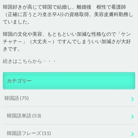
韓国好きが高じて韓国で結婚し、離婚後 根性で看護師
（正確に言うと가호조무사) の資格取得。美容皮膚科勤務し
ていました。
韓国の文化や美容、もともといい加減な性格なので「ケン
チャナ～」（大丈夫～）ですんでしまういい加減さが大好
きです。
続きはこちらから・・・
カテゴリー
韓国語
(75)
韓国語単語
(53)
韓国語フレーズ
(11)